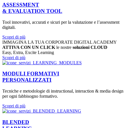
ASSESSMENT
& EVALUATION TOOL
Tool innovativi, accurati e sicuri per la valutazione e l’assessment
digitali.
Scopri di più
IMMAGINA LA TUA CORPORATE DIGITAL ACADEMY
ATTIVA CON UN CLICK
le nostre
soluzioni CLOUD
Easy
,
Extra
,
Excite
Learning
Scopri di più
MODULI FORMATIVI
PERSONALIZZATI
Tecniche e metodologie di instructional, interaction & media design
per ogni fabbisogno formativo.
Scopri di più
BLENDED