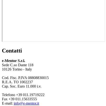
Contatti
e-Mentor S.r.l.
Sede C.so Dante 118
10126 Torino - Italy
Cod. Fisc. P.IVA 08808830015
R.E.A. TO 1002237
Cap. Soc. Euro 11.000 i.v.
Telefono +39 011.19719222
Fax +39 011.15633555
E-mail:
info@e-mentor.it