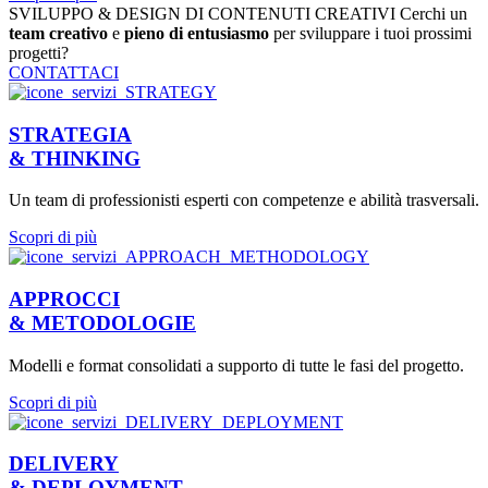
SVILUPPO & DESIGN DI CONTENUTI CREATIVI
Cerchi un
team creativo
e
pieno di entusiasmo
per sviluppare i tuoi prossimi
progetti?
CONTATTACI
STRATEGIA
& THINKING
Un team di professionisti esperti con competenze e abilità trasversali.
Scopri di più
APPROCCI
& METODOLOGIE
Modelli e format consolidati a supporto di tutte le fasi del progetto.
Scopri di più
DELIVERY
& DEPLOYMENT